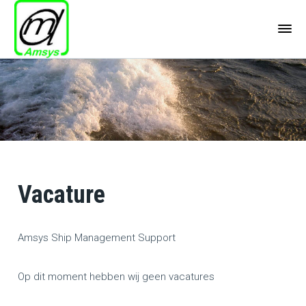
Vacature
Amsys Ship Management Support
Op dit moment hebben wij geen vacatures