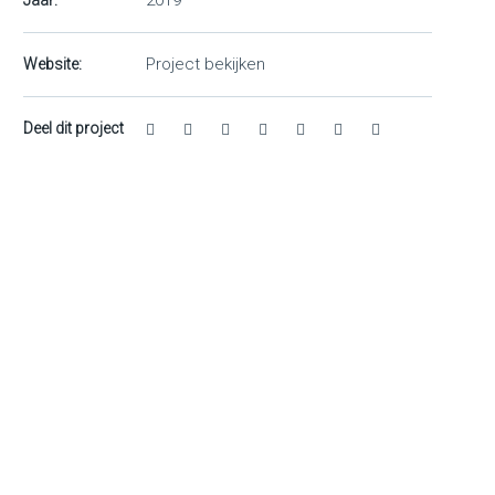
2019
Jaar:
Project bekijken
Website:
Deel dit project