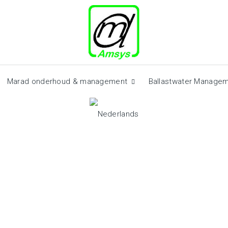
Marad onderhoud & management
Ballastwater Manage