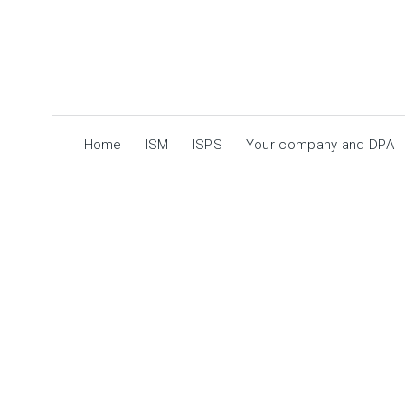
Home
ISM
ISPS
Your company and DPA