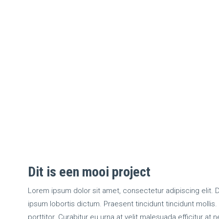
Dit is een mooi project
Lorem ipsum dolor sit amet, consectetur adipiscing elit.
ipsum lobortis dictum. Praesent tincidunt tincidunt mollis
porttitor. Curabitur eu urna at velit malesuada efficitur at