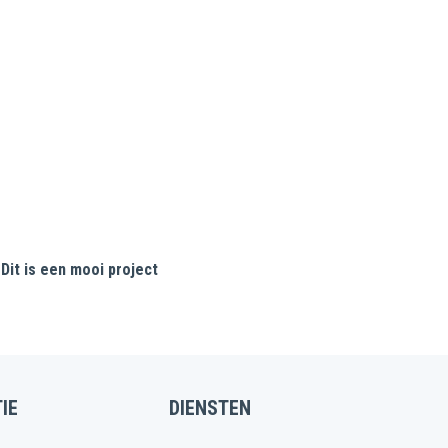
Dit is een mooi project
IE
DIENSTEN