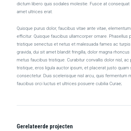
dictum libero quis sodales molestie. Fusce at consequat li
amet ultrices erat.
Quisque purus dolor, faucibus vitae ante vitae, elementu
efficitur. Quisque faucibus ullamcorper ornare. Phasellus
tristique senectus et netus et malesuada fames ac turpis 
gravida, dui sit amet blandit fringilla, dolor magna rhoncu
metus faucibus tristique. Curabitur convallis dolor nisl, ac 
tristique, eros ligula auctor ipsum, et placerat justo quam
consectetur. Duis scelerisque nisl arcu, quis fermentum 
faucibus orci luctus et ultrices posuere cubilia Curae;
Gerelateerde projecten