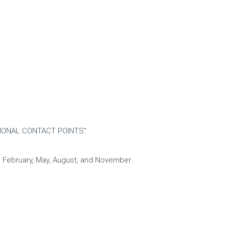
TIONAL CONTACT POINTS"
 in February, May, August, and November.