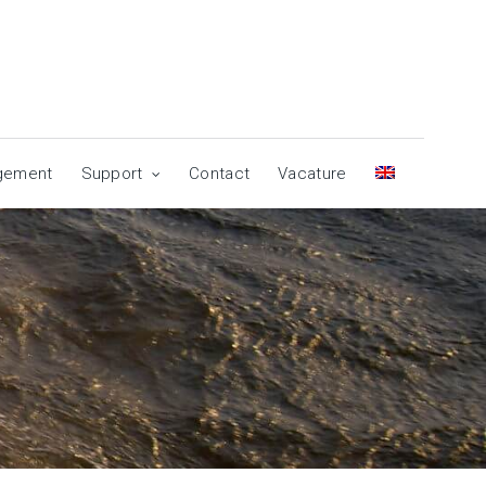
agement
Support
Contact
Vacature