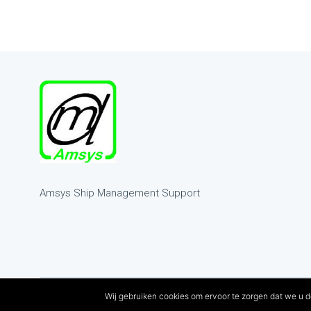
Amsys Ship Management Support
Wij gebruiken cookies om ervoor te zorgen dat we u d
Copyright
2026
Amsys - Ontwikkeld door Spikker